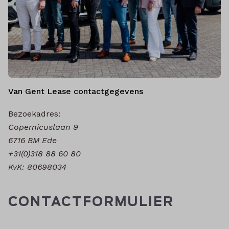
Van Gent Lease contactgegevens
Bezoekadres:
Copernicuslaan 9
6716 BM Ede
+31(0)318 88 60 80
KvK: 80698034
CONTACTFORMULIER